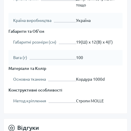
тощо
Країна виробництва
Україна
Габарити та Об'єм
Габаритні розміри (см)
19(Ш) х 12(В) х 4(Г)
Вага (г)
100
Матеріали та Колір
Основна тканина
Кордура 1000d
Конструктивні особливості
Метод кріплення
Стропи MOLLE
Відгуки