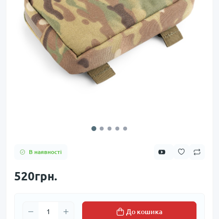
В наявності
520грн.
До кошика