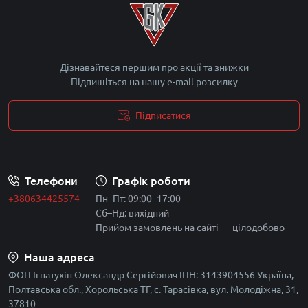
Дізнавайтеся першим про акції та знижки
Підпишіться на нашу e-mail розсилку
Підписатися
Політика безпеки
Телефони
Графік роботи
+380634425574
Пн–Пт: 09:00–17:00
Сб–Нд: вихідний
Прийом замовлень на сайті — цілодобово
Наша адреса
ФОП Ігнатухін Олександр Сергійович ІПН: 3143904556 Україна,
Полтавська обл., Хорольська ТГ, с. Тарасівка, вул. Молодіжна, 31,
37810