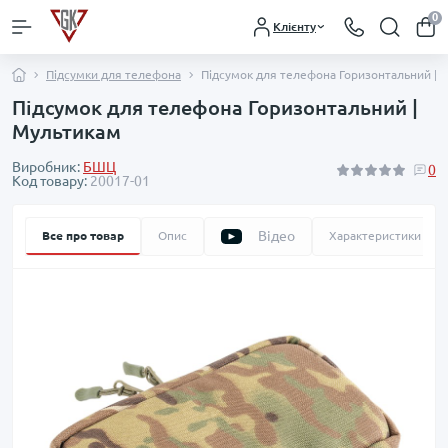
0
Клієнту
Підсумки для телефона
Підсумок для телефона Горизонтальний | 
Підсумок для телефона Горизонтальний |
Мультикам
Виробник:
БШЦ
0
Код товару:
20017-01
Відео
Все про товар
Опис
Характеристики