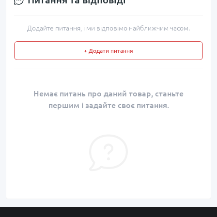
Додайте питання, і ми відповімо найближчим часом.
+ Додати питання
Немає питань про даний товар, станьте
першим і задайте своє питання.