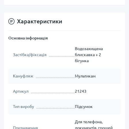
Характеристики
Основна інформація
Водозахищена
Застібка/фіксація
блискавка + 2
бігунка
Камуфляж
Мультикам
Артикул
21243
Тип виробу
Підсумок
Для телефона,
Призначення
документів, грошей