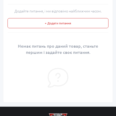
Додайте питання, і ми відповімо найближчим часом.
+ Додати питання
Немає питань про даний товар, станьте
першим і задайте своє питання.