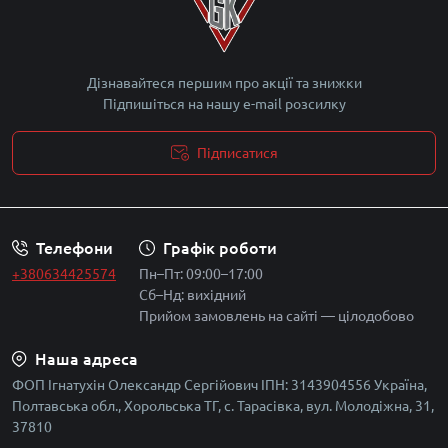
Дізнавайтеся першим про акції та знижки
Підпишіться на нашу e-mail розсилку
Підписатися
Політика безпеки
Телефони
Графік роботи
+380634425574
Пн–Пт: 09:00–17:00
Сб–Нд: вихідний
Прийом замовлень на сайті — цілодобово
Наша адреса
ФОП Ігнатухін Олександр Сергійович ІПН: 3143904556 Україна,
Полтавська обл., Хорольська ТГ, с. Тарасівка, вул. Молодіжна, 31,
37810