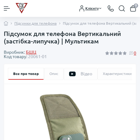
0
Клієнту
Підсумки для телефона
Підсумок для телефона Вертикальний (заст
Підсумок для телефона Вертикальний
(застібка-липучка) | Мультикам
Виробник:
БШЦ
0
Код товару:
20061-01
Відео
Все про товар
Опис
Характеристики