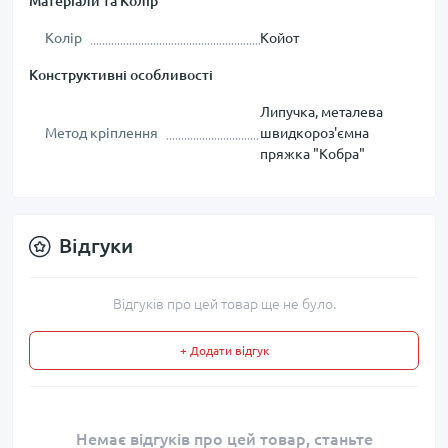
Матеріали та Колір
Колір
Койот
Конструктивні особливості
Липучка, металева
Метод кріплення
швидкороз'ємна
пряжка "Кобра"
Відгуки
Відгуків про цей товар ще не було.
+ Додати відгук
Немає відгуків про цей товар, станьте