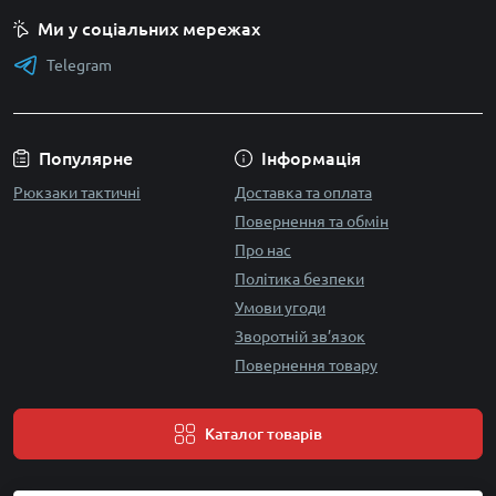
Ми у соціальних мережах
Telegram
Популярне
Інформація
Рюкзаки тактичні
Доставка та оплата
Повернення та обмін
Про нас
Політика безпеки
Умови угоди
Зворотній зв’язок
Повернення товару
Каталог товарів