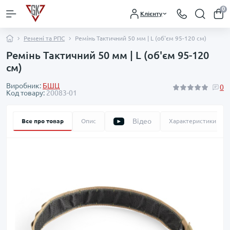
0
Клієнту
Ремені та РПС
Ремінь Тактичний 50 мм | L (об'єм 95-120 см)
Ремінь Тактичний 50 мм | L (об'єм 95-120
см)
Виробник:
БШЦ
0
Код товару:
20083-01
Відео
Все про товар
Опис
Характеристики