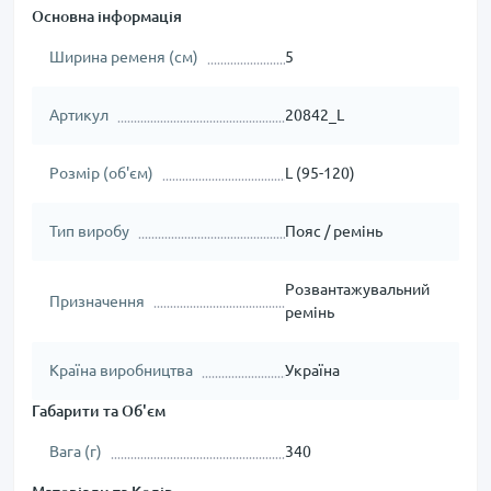
Основна інформація
Ширина ременя (см)
5
Артикул
20842_L
Розмір (об'єм)
L (95-120)
Тип виробу
Пояс / ремінь
Розвантажувальний
Призначення
ремінь
Країна виробництва
Україна
Габарити та Об'єм
Вага (г)
340