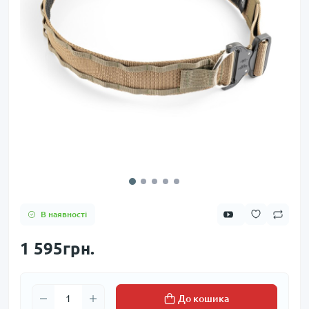
В наявності
1 595грн.
До кошика