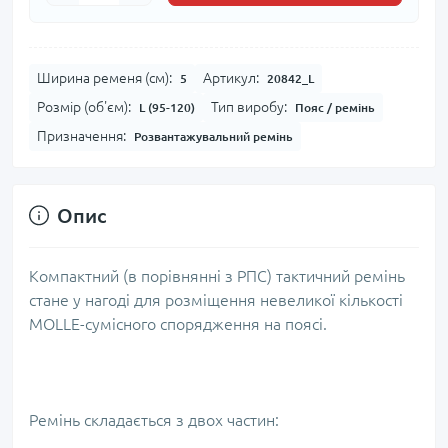
Ширина ременя (см):
Артикул:
5
20842_L
Розмір (об'єм):
Тип виробу:
L (95-120)
Пояс / ремінь
Призначення:
Розвантажувальний ремінь
Опис
Компактний (в порівнянні з РПС) тактичний ремінь
стане у нагоді для розміщення невеликої кількості
MOLLE-сумісного спорядження на поясі.
Ремінь складається з двох частин: