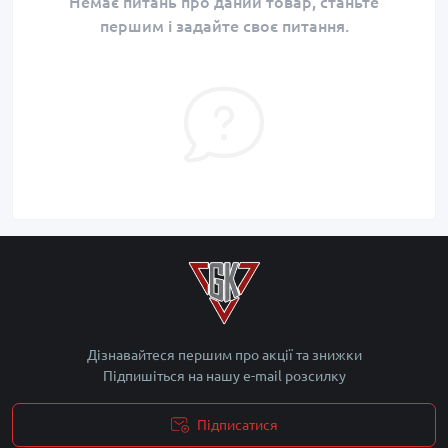
Немає питань про даний товар, станьте
першим і задайте своє питання.
Дізнавайтеся першим про акції та знижки
Підпишіться на нашу e-mail розсилку
Підписатися