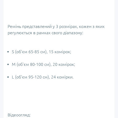
Ремінь представлений у 3 розмірах, кожен з яких
регулюється в рамках свого діапазону:
S (об'єм 65-85 см), 15 комірок;
M (об'єм 80-100 см), 20 комірок;
L (об'єм 95-120 см), 24 комірки.
Відеоогляд: