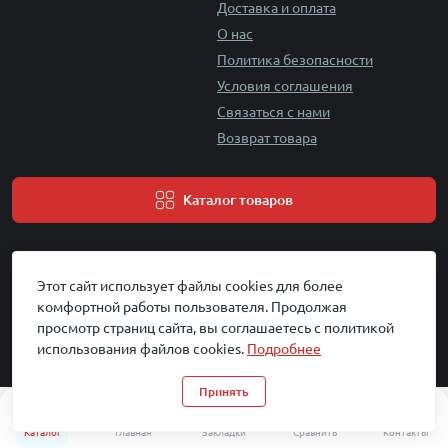
Доставка и оплата
О нас
Политика безопасности
Условия соглашения
Связаться с нами
Возврат товара
Каталог товаров
Этот сайт использует файлы cookies для более
комфортной работы пользователя. Продолжая
просмотр страниц сайта, вы соглашаетесь с политикой
использования файлов cookies.
Подробнее
Gear Kits © 2026
Принять
0
0
Каталог
Главная
Закладки
Сравнить
Контакты