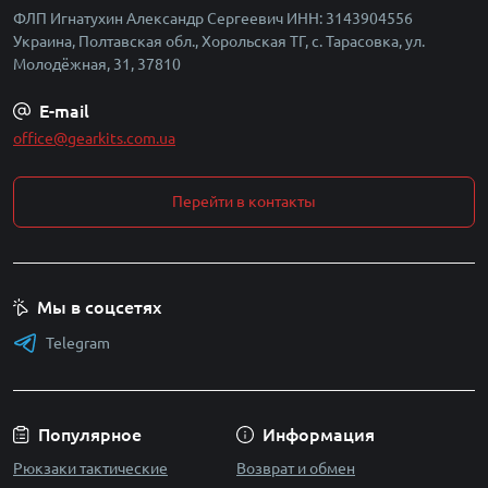
ФЛП Игнатухин Александр Сергеевич ИНН: 3143904556
Украина, Полтавская обл., Хорольская ТГ, с. Тарасовка, ул.
Молодёжная, 31, 37810
E-mail
office@gearkits.com.ua
Перейти в контакты
Мы в соцсетях
Telegram
Популярное
Информация
Рюкзаки тактические
Возврат и обмен