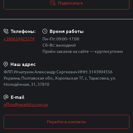
Подписаться
Политика безопасности
Телефоны:
Время работы
+380634425574
Пн–Пт: 09:00–17:00
Сб–Вс: выходной
Приём заказов на сайте — круглосуточно
Наш адрес
ФЛП Игнатухин Александр Сергеевич ИНН: 3143904556
Украина, Полтавская обл., Хорольская ТГ, с. Тарасовка, ул.
Молодёжная, 31, 37810
E-mail
office@gearkits.com.ua
Перейти в контакты