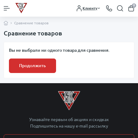
0
Клиенту
Сравнение товаров
Сравнение товаров
Вы не выбрали ни одного товара для сравнения.
Продолжить
Узнавайте первым об акциях и скидках
Подпишитесь на нашу e-mail рассылку