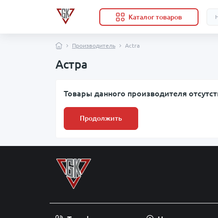
Каталог товаров
Производитель
Actra
Астра
Товары данного производителя отсутст
Продолжить