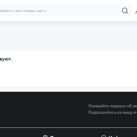
вуют.
Узнавайте первым об ак
Подпишитесь на нашу e
Политика безопасно