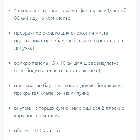
4 съемные стропы-стяжки с фастексами (длиной
80 см) идут в комплекте;
прозрачное окошко для вложения листа-
идентификатора владельца сумки (крепится на
липучке);
велкро панель 15 х 10 см для шеврона/патча
(освободится, если отлепить окошко);
открывание баула-молния с двумя бегунками,
прикрытая клапаном на липучке;
внутри, на торцах сумки, имеющиеся 2 плоские
карманы на молнии:
объем – 100 литров.