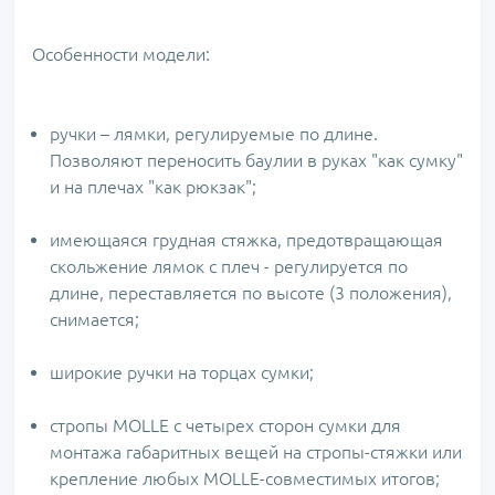
Особенности модели:
ручки – лямки, регулируемые по длине.
Позволяют переносить баулии в руках "как сумку"
и на плечах "как рюкзак";
имеющаяся грудная стяжка, предотвращающая
скольжение лямок с плеч - регулируется по
длине, переставляется по высоте (3 положения),
снимается;
широкие ручки на торцах сумки;
стропы MOLLE с четырех сторон сумки для
монтажа габаритных вещей на стропы-стяжки или
крепление любых MOLLE-совместимых итогов;