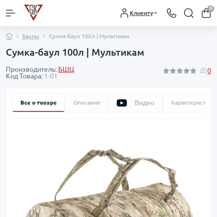
0
Клиенту
Баулы
Сумка-баул 100л | Мультикам
Сумка-баул 100л | Мультикам
Производитель:
БШЦ
0
Код Товара:
1-01
Видео
Все о товаре
Описание
Характеристики