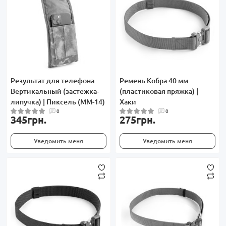
Результат для телефона
Ремень Кобра 40 мм
Вертикальный (застежка-
(пластиковая пряжка) |
липучка) | Пиксель (ММ-14)
Хаки
0
0
345грн.
275грн.
Уведомить меня
Уведомить меня