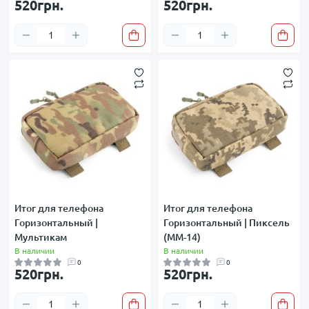
520грн.
520грн.
Итог для телефона
Итог для телефона
Горизонтальный |
Горизонтальный | Пиксель
Мультикам
(ММ-14)
В наличии
В наличии
0
0
520грн.
520грн.