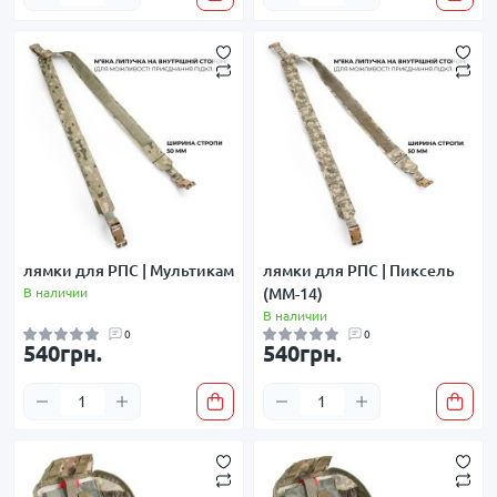
лямки для РПС | Мультикам
лямки для РПС | Пиксель
В наличии
(ММ-14)
В наличии
0
0
540грн.
540грн.