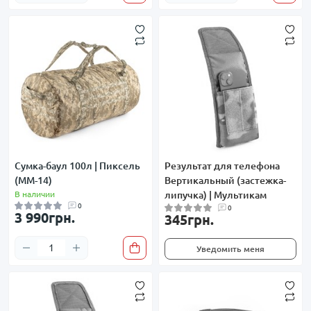
Сумка-баул 100л | Пиксель
Результат для телефона
(ММ-14)
Вертикальный (застежка-
В наличии
липучка) | Мультикам
0
0
3 990грн.
345грн.
Уведомить меня