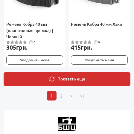
Ремень Кобра 40 мм
Ремень Кобра 40 мм Хаки
(пластиковая пряжка) |
Черный
0
0
305грн.
415грн.
Уведомить меня
Уведомить меня
Показать еще
1
2
>
>|