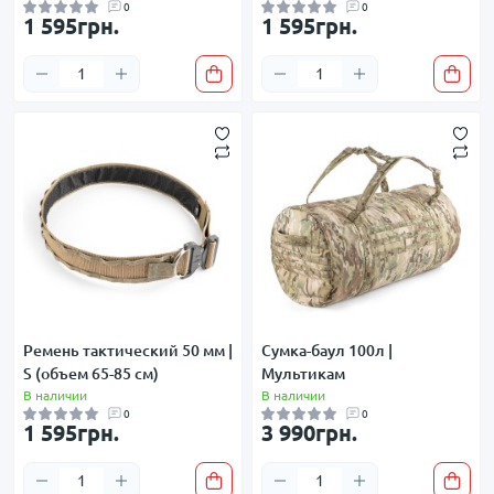
0
0
1 595грн.
1 595грн.
Ремень тактический 50 мм |
Сумка-баул 100л |
S (объем 65-85 см)
Мультикам
В наличии
В наличии
0
0
1 595грн.
3 990грн.