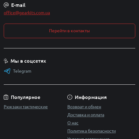
E-mail
office@gearkits.com.ua
Перейти в контакты
Мы в соцсетях
Telegram
Популярное
Информация
Рюкзаки тактические
Возврат и обмен
Доставка и оплата
О нас
Политика безопасности
Условия соглашения