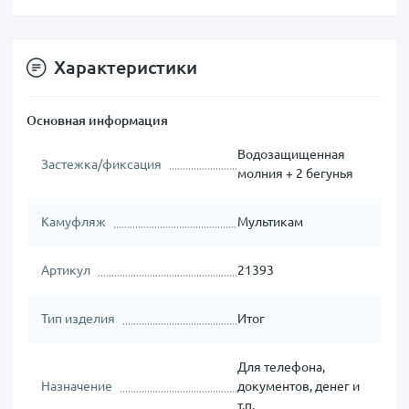
Характеристики
Основная информация
Водозащищенная
Застежка/фиксация
молния + 2 бегунья
Камуфляж
Мультикам
Артикул
21393
Тип изделия
Итог
Для телефона,
Назначение
документов, денег и
т.п.