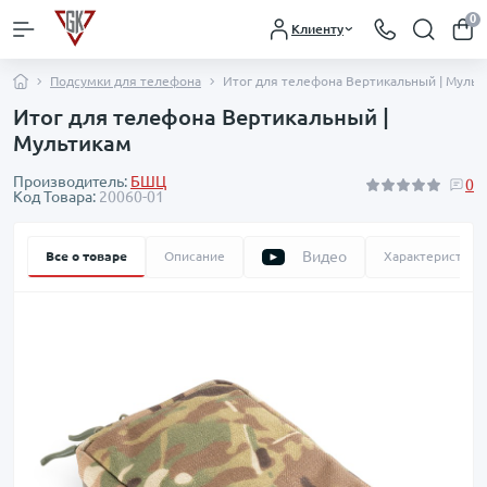
0
Клиенту
Подсумки для телефона
Итог для телефона Вертикальный | Мульт
Итог для телефона Вертикальный |
Мультикам
Производитель:
БШЦ
0
Код Товара:
20060-01
Видео
Все о товаре
Описание
Характеристики