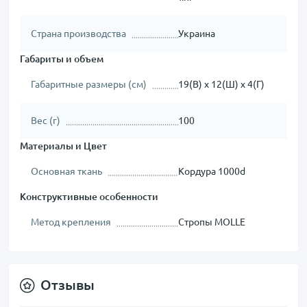
Страна производства
Украина
Габариты и объем
Габаритные размеры (см)
19(В) х 12(Ш) х 4(Г)
Вес (г)
100
Материалы и Цвет
Основная ткань
Кордура 1000d
Конструктивные особенности
Метод крепления
Стропы MOLLE
Отзывы