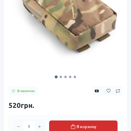
В наличии
520грн.
В корзину